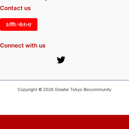
催
Contact us
お問い合わせ
Connect with us
Copyright © 2026 Greater Tokyo Biocommunity
English